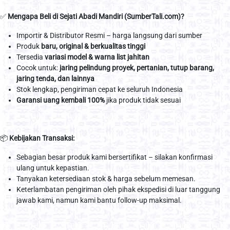
✅
Mengapa Beli di Sejati Abadi Mandiri (SumberTali.com)?
Importir & Distributor Resmi – harga langsung dari sumber
Produk
baru, original & berkualitas tinggi
Tersedia
variasi model & warna list jahitan
Cocok untuk:
jaring pelindung proyek, pertanian, tutup barang,
jaring tenda, dan lainnya
Stok lengkap, pengiriman cepat ke seluruh Indonesia
Garansi uang kembali 100%
jika produk tidak sesuai
📦
Kebijakan Transaksi:
Sebagian besar produk kami bersertifikat – silakan konfirmasi
ulang untuk kepastian.
Tanyakan ketersediaan stok & harga sebelum memesan.
Keterlambatan pengiriman oleh pihak ekspedisi di luar tanggung
jawab kami, namun kami bantu follow-up maksimal.