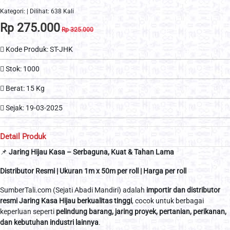
Kategori: | Dilihat: 638 Kali
Rp 275.000
Rp 325.000
Kode Produk: ST-JHK
Stok: 1000
Berat: 15 Kg
Sejak: 19-03-2025
Detail Produk
📌
Jaring Hijau Kasa – Serbaguna, Kuat & Tahan Lama
Distributor Resmi | Ukuran 1m x 50m per roll | Harga per roll
SumberTali.com (Sejati Abadi Mandiri) adalah
importir dan distributor
resmi Jaring Kasa Hijau berkualitas tinggi
, cocok untuk berbagai
keperluan seperti
pelindung barang, jaring proyek, pertanian, perikanan,
dan kebutuhan industri lainnya
.