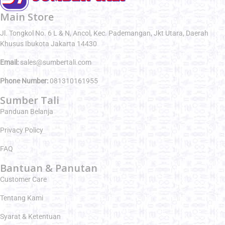
Main Store
Jl. Tongkol No. 6 L & N, Ancol, Kec. Pademangan, Jkt Utara, Daerah
Khusus Ibukota Jakarta 14430
Email:
sales@sumbertali.com
Phone Number:
081310161955
Sumber Tali
Panduan Belanja
Privacy Policy
FAQ
Bantuan & Panutan
Customer Care
Tentang Kami
Syarat & Ketentuan