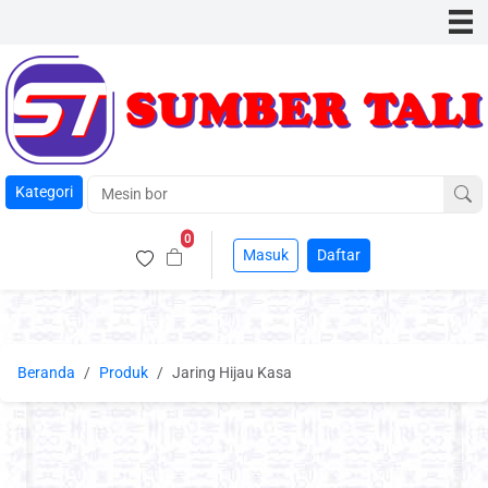
Kategori
0
Masuk
Daftar
Beranda
Produk
Jaring Hijau Kasa