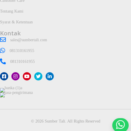
Customer Care
Tentang Kami
Syarat & Ketentuan
Kontak
sales@sumbertali.com
081310161955
081310161955
© 2026 Sumber Tali. All Rights Reserved