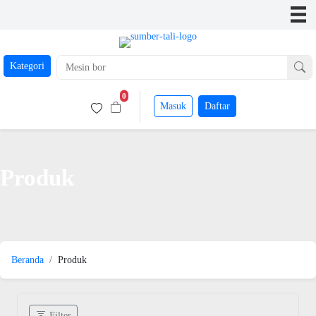
Kategori
0
Masuk
Daftar
Produk
Beranda
Produk
Filter