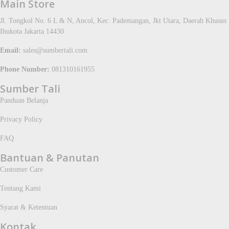
Main Store
Jl. Tongkol No. 6 L & N, Ancol, Kec. Pademangan, Jkt Utara, Daerah Khusus
Ibukota Jakarta 14430
Email:
sales@sumbertali.com
Phone Number:
081310161955
Sumber Tali
Panduan Belanja
Privacy Policy
FAQ
Bantuan & Panutan
Customer Care
Tentang Kami
Syarat & Ketentuan
Kontak